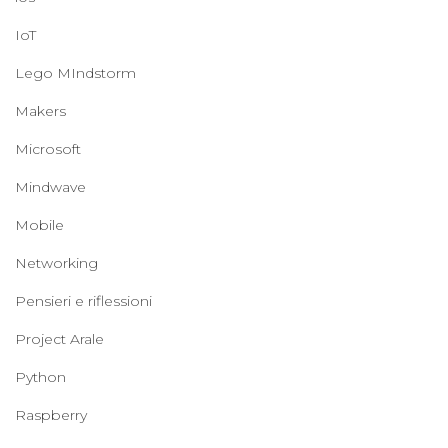
IoT
Lego MIndstorm
Makers
Microsoft
Mindwave
Mobile
Networking
Pensieri e riflessioni
Project Arale
Python
Raspberry