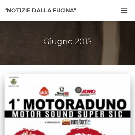
"NOTIZIE DALLA FUCINA"
NAVI
TOGG
Giugno 2015