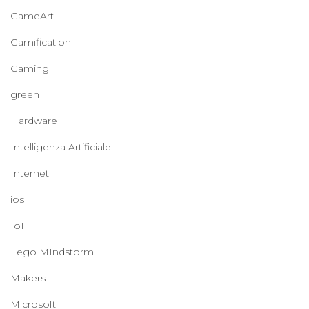
GameArt
Gamification
Gaming
green
Hardware
Intelligenza Artificiale
Internet
ios
IoT
Lego MIndstorm
Makers
Microsoft