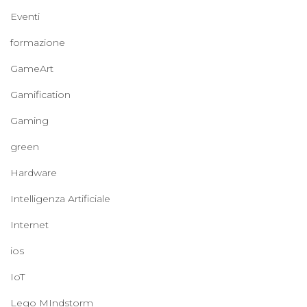
Eventi
formazione
GameArt
Gamification
Gaming
green
Hardware
Intelligenza Artificiale
Internet
ios
IoT
Lego MIndstorm