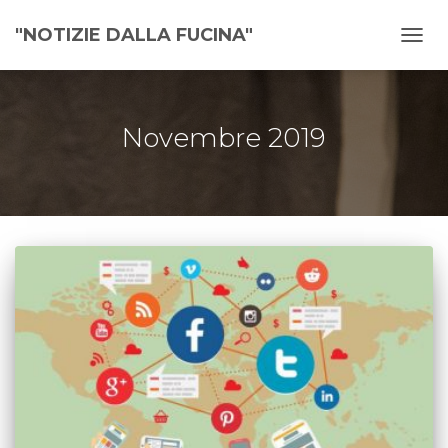
"NOTIZIE DALLA FUCINA"
NAVI
TOGG
Novembre 2019