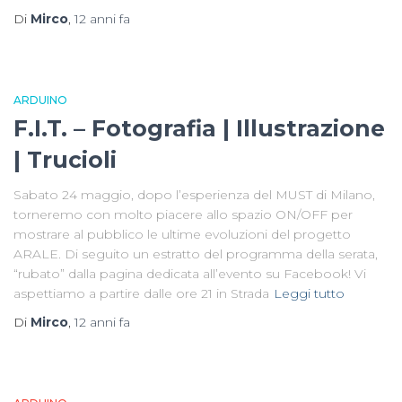
Di
Mirco
,
12 anni
fa
ARDUINO
F.I.T. – Fotografia | Illustrazione
| Trucioli
Sabato 24 maggio, dopo l’esperienza del MUST di Milano,
torneremo con molto piacere allo spazio ON/OFF per
mostrare al pubblico le ultime evoluzioni del progetto
ARALE. Di seguito un estratto del programma della serata,
“rubato” dalla pagina dedicata all’evento su Facebook! Vi
aspettiamo a partire dalle ore 21 in Strada
Leggi tutto
Di
Mirco
,
12 anni
fa