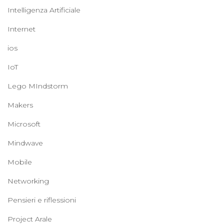
Intelligenza Artificiale
Internet
ios
IoT
Lego MIndstorm
Makers
Microsoft
Mindwave
Mobile
Networking
Pensieri e riflessioni
Project Arale