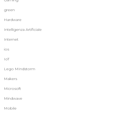
Gaming
green
Hardware
Intelligenza Artificiale
Internet
ios
IoT
Lego MIndstorm
Makers
Microsoft
Mindwave
Mobile